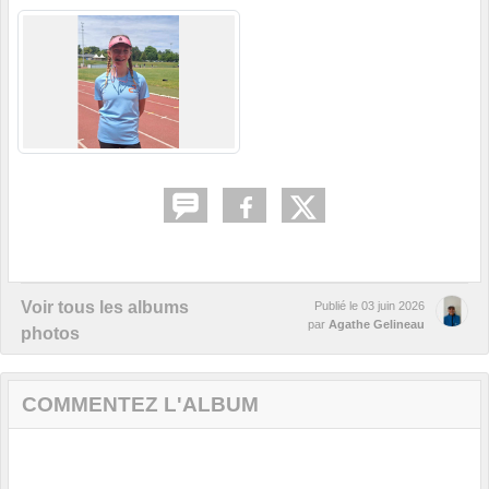
Voir tous les albums
Publié le
03 juin 2026
par
Agathe Gelineau
photos
COMMENTEZ L'ALBUM