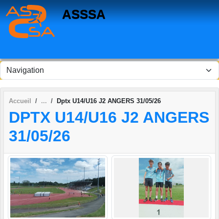
Panneau de gestion des cookies
ASSSA
Accueil
Dptx U14/U16 J2 ANGERS 31/05/26
DPTX U14/U16 J2 ANGERS
31/05/26