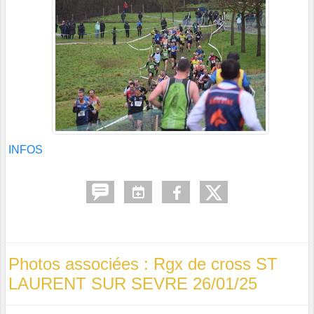
INFOS
Photos associées : Rgx de cross ST
LAURENT SUR SEVRE 26/01/25