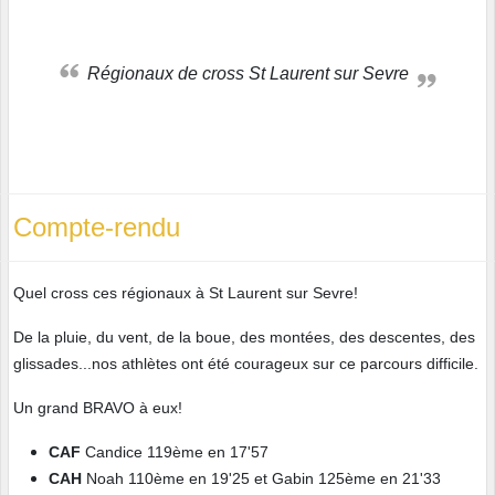
Régionaux de cross St Laurent sur Sevre
Compte-rendu
Quel cross ces régionaux à St Laurent sur Sevre!
De la pluie, du vent, de la boue, des montées, des descentes, des
glissades...nos athlètes ont été courageux sur ce parcours difficile.
Un grand BRAVO à eux!
CAF
Candice 119ème en 17'57
CAH
Noah 110ème en 19'25 et Gabin 125ème en 21'33