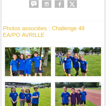
Photos associées : Challenge 49
EA/PO AVRILLE