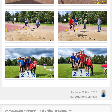
Publié le
27 févr. 2024
par
Agathe Gelineau
COMMENTEZ L’ÉVÈNEMENT