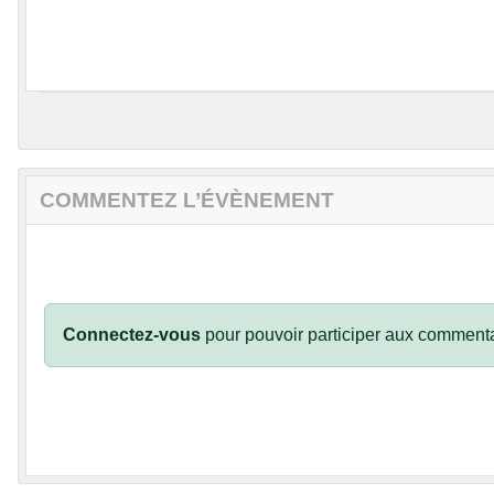
COMMENTEZ L’ÉVÈNEMENT
Connectez-vous
pour pouvoir participer aux commenta