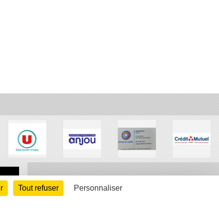
r
Tout refuser
Personnaliser