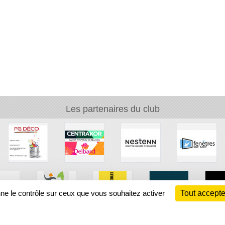
Les partenaires du club
nne le contrôle sur ceux que vous souhaitez activer
Tout accepte