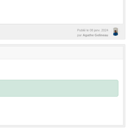
Publié le
08 janv. 2024
par
Agathe Gelineau