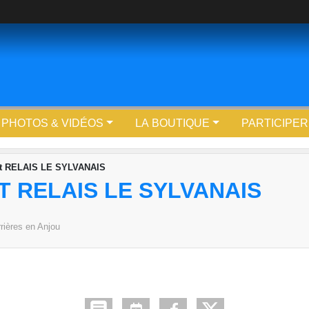
PHOTOS & VIDÉOS
LA BOUTIQUE
PARTICIPER
t RELAIS LE SYLVANAIS
 RELAIS LE SYLVANAIS
rières en Anjou