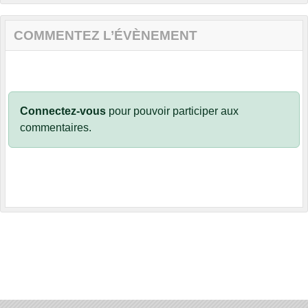
COMMENTEZ L’ÉVÈNEMENT
Connectez-vous
pour pouvoir participer aux
commentaires.