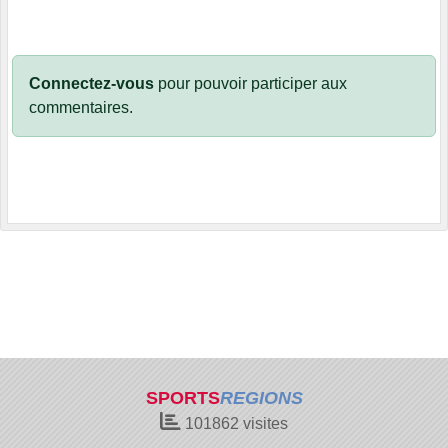
Connectez-vous
pour pouvoir participer aux
commentaires.
SPORTS
REGIONS
101862
visites