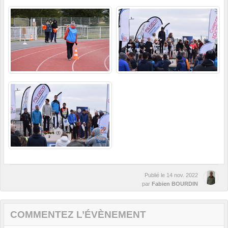
Publié le
14 nov. 2022
par
Fabien BOURDIN
COMMENTEZ L’ÉVÈNEMENT