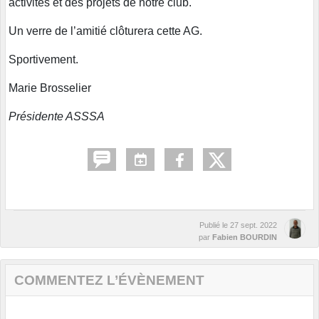
activités et des projets de notre club.
Un verre de l’amitié clôturera cette AG.
Sportivement.
Marie Brosselier
Présidente ASSSA
Publié le
27 sept. 2022
par
Fabien BOURDIN
COMMENTEZ L’ÉVÈNEMENT